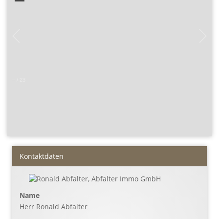
–
/
23
Kontaktdaten
Name
Herr Ronald Abfalter