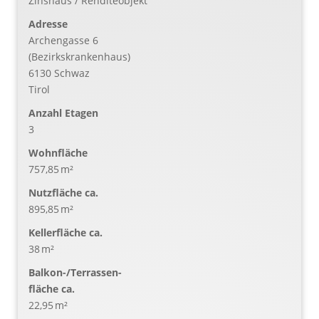
Zinshaus / Renditeobjekt
Adresse
Archengasse 6
(Bezirkskrankenhaus)
6130 Schwaz
Tirol
Anzahl Etagen
3
Wohnfläche
757,85 m²
Nutzfläche ca.
895,85 m²
Kellerfläche ca.
38 m²
Balkon-/Terrassen­
fläche ca.
22,95 m²