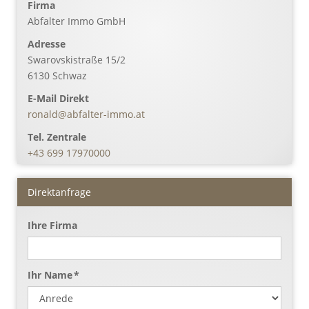
Firma
Abfalter Immo GmbH
Adresse
Swarovskistraße 15/2
6130
Schwaz
E-Mail Direkt
ronald@abfalter-immo.at
Tel. Zentrale
+43 699 17970000
Direktanfrage
Ihre Firma
Ihr Name *