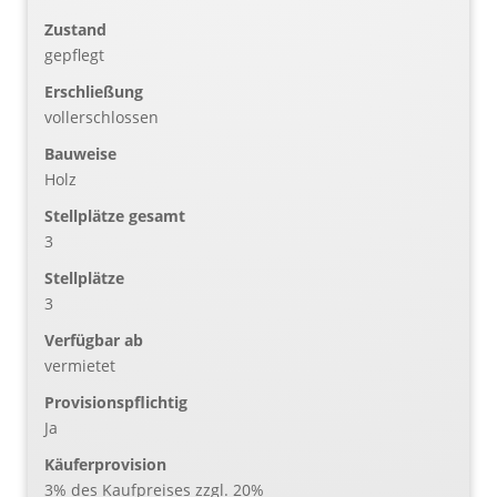
Zustand
gepflegt
Erschließung
vollerschlossen
Bauweise
Holz
Stellplätze gesamt
3
Stellplätze
3
Verfügbar ab
vermietet
Provisionspflichtig
Ja
Käufer­provision
3% des Kaufpreises zzgl. 20%