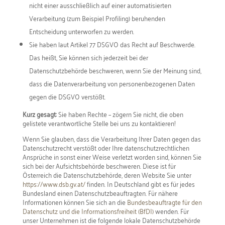
nicht einer ausschließlich auf einer automatisierten
Verarbeitung (zum Beispiel Profiling) beruhenden
Entscheidung unterworfen zu werden.
Sie haben laut Artikel 77 DSGVO das Recht auf Beschwerde.
Das heißt, Sie können sich jederzeit bei der
Datenschutzbehörde beschweren, wenn Sie der Meinung sind,
dass die Datenverarbeitung von personenbezogenen Daten
gegen die DSGVO verstößt.
Kurz gesagt:
Sie haben Rechte – zögern Sie nicht, die oben
gelistete verantwortliche Stelle bei uns zu kontaktieren!
Wenn Sie glauben, dass die Verarbeitung Ihrer Daten gegen das
Datenschutzrecht verstößt oder Ihre datenschutzrechtlichen
Ansprüche in sonst einer Weise verletzt worden sind, können Sie
sich bei der Aufsichtsbehörde beschweren. Diese ist für
Österreich die Datenschutzbehörde, deren Website Sie unter
https://www.dsb.gv.at/
finden. In Deutschland gibt es für jedes
Bundesland einen Datenschutzbeauftragten. Für nähere
Informationen können Sie sich an die
Bundesbeauftragte für den
Datenschutz und die Informationsfreiheit (BfDI)
wenden. Für
unser Unternehmen ist die folgende lokale Datenschutzbehörde