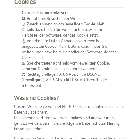
Cookies
Cookies Zusammenfassung
👥 Betroffene: Besucher der Website
🤝 Zweck: abhängig vom jeweiligen Cookie. Mehr
Details dazu finden Sie weiter unten bzw. beim
Hersteller der Software, der das Cookie setzt.
📓 Verarbeitete Daten: Abhängig vom jeweils
eingesetzten Cookie. Mehr Details dazu finden Sie
weiter unten bzw. beim Hersteller der Software, der das
Cookie setzt.
📅 Speicherdauer: abhängig vom jeweiligen Cookie,
kann von Stunden bis hin zu Jahren variieren
⚖️ Rechtsgrundlagen: Art. 6 Abs. 1 lit. a DSGVO
(Einwilligung), Art. 6 Abs. 1 lit.f DSGVO (Berechtigte
Interessen)
Was sind Cookies?
Unsere Website verwendet HTTP-Cookies, um nutzerspezifische
Daten zu speichern.
Im Folgenden erklären wir, was Cookies sind und warum Sie
genutzt werden, damit Sie die folgende Datenschutzerklärung
besser verstehen.
Immer wenn Sie durch das Internet surfen, verwenden Sie einen