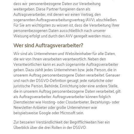
dass wir personenbezogene Daten zur Verarbeitung
weitergeben. Diese Partner fungieren dann als
Auftragsverarbeiter, mit denen wir einen Vertrag, den
sogenannten Auftragsverarbeitungsvertrag (AVV), abschließen.
Für Sie am wichtigsten zu wissen ist, dass die Verarbeitung Ihrer
personenbezogenen Daten ausschließlich nach unserer
Weisung erfolgt und durch den AVV geregelt werden muss.
Wer sind Auftragsverarbeiter?
Wir sind als Unternehmen und Websiteinhaber für alle Daten,
die wir von Ihnen verarbeiten verantwortlich. Neben den
Verantwortlichen kann es auch sogenannte Auftragsverarbeiter
geben. Dazu zählt jedes Unternehmen bzw. jede Person, die in
unserem Auftrag personenbezogene Daten verarbeitet. Genauer
und nach der DSGVO-Definition gesagt: jede natürliche oder
juristische Person, Behörde, Einrichtung oder eine andere Stelle,
die in unserem Auftrag personenbezogene Daten verarbeitet, gilt
als Auftragsverarbeiter. Auftragsverarbeiter können folglich
Dienstleister wie Hosting- oder Cloudanbieter, Bezahlungs- oder
Newsletter-Anbieter oder große Unternehmen wie
beispielsweise Google oder Microsoft sein.
Zur besseren Verständlichkeit der Begrifflichkeiten hier ein
Überblick über die drei Rollen in der DSGVO: