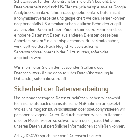
Schutzniveau für den Datentransfer in die USA besteht. Die
Datenverarbeitung durch US-Dienste (wie beispielsweise Google
Analytics) kann dazu führen, dass gegebenenfalls Daten nicht
anonymisiert verarbeitet und gespeichert werden. Ferner können
gegebenenfalls US-amerikanische staatliche Behörden Zugriff
auf einzelne Daten nehmen. Zudem kann es vorkommen, dass
erhobene Daten mit Daten aus anderen Diensten desselben
Anbieters, sofern Sie ein entsprechendes Nutzerkonto haben,
verknüpft werden. Nach Möglichkeit versuchen wir
Serverstandorte innerhalb der EU zu nutzen, sofern das
angeboten wird.
Wir informieren Sie an den passenden Stellen dieser
Datenschutzerklärung genauer über Datenübertragung in
Drittländer, sofern diese zutrifft.
Sicherheit der Datenverarbeitung
Um personenbezogene Daten zu schützen, haben wir sowohl
technische als auch organisatorische Maßnahmen umgesetzt.
Wo es uns möglich ist, verschlüsseln oder pseudonymisieren wir
personenbezogene Daten. Dadurch machen wir es im Rahmen
unserer Möglichkeiten so schwer wie möglich, dass Dritte aus
unseren Daten auf persönliche Informationen schließen können.
Art. 25 DSGVO spricht hier von “Datenschutz durch