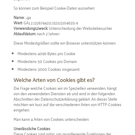
So können zum Beispiel Cookie-Daten aussehen:
Name:
_ga
Wert:
GA1.2.1326744211.152112104635-9
Verwendungszweck:
Unterscheidung der Websitebesucher
Ablaufdatum:
nach 2 Jahren
Diese Mindestgrößen sollte ein Browser unterstützen können:
Mindestens 4096 Bytes pro Cookie
Mindestens 50 Cookies pro Domain
Mindestens 3000 Cookies insgesamt
Welche Arten von Cookies gibt es?
Die Frage welche Cookies wir im Speziellen verwenden, hängt
von den verwendeten Diensten ab und wird in den folgenden
Abschnitten der Datenschutzerklärung geklärt. An dieser Stelle
möchten wir kurz auf die verschiedenen Arten von HTTP-Cookies
eingehen.
Man kann 4 Arten von Cookies unterscheiden:
Unerlässliche Cookies
Diese Cookies sind nötig, um grundlegende Funktionen der