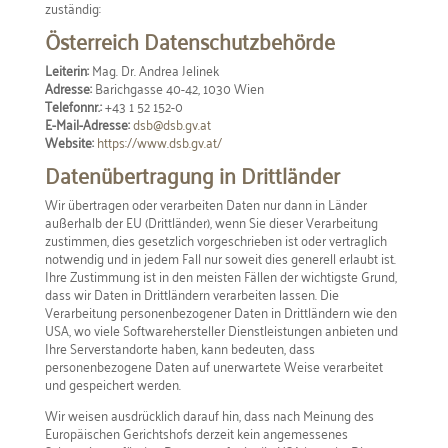
zuständig:
Österreich Datenschutzbehörde
Leiterin:
Mag. Dr. Andrea Jelinek
Adresse:
Barichgasse 40-42, 1030 Wien
Telefonnr.:
+43 1 52 152-0
E-Mail-Adresse:
dsb@dsb.gv.at
Website:
https://www.dsb.gv.at/
Datenübertragung in Drittländer
Wir übertragen oder verarbeiten Daten nur dann in Länder
außerhalb der EU (Drittländer), wenn Sie dieser Verarbeitung
zustimmen, dies gesetzlich vorgeschrieben ist oder vertraglich
notwendig und in jedem Fall nur soweit dies generell erlaubt ist.
Ihre Zustimmung ist in den meisten Fällen der wichtigste Grund,
dass wir Daten in Drittländern verarbeiten lassen. Die
Verarbeitung personenbezogener Daten in Drittländern wie den
USA, wo viele Softwarehersteller Dienstleistungen anbieten und
Ihre Serverstandorte haben, kann bedeuten, dass
personenbezogene Daten auf unerwartete Weise verarbeitet
und gespeichert werden.
Wir weisen ausdrücklich darauf hin, dass nach Meinung des
Europäischen Gerichtshofs derzeit kein angemessenes