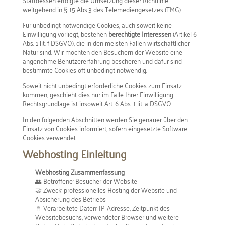
weitgehend in § 15 Abs.3 des Telemediengesetzes (TMG).
Für unbedingt notwendige Cookies, auch soweit keine
Einwilligung vorliegt, bestehen
berechtigte Interessen
(Artikel 6
Abs. 1 lit. f DSGVO), die in den meisten Fällen wirtschaftlicher
Natur sind. Wir möchten den Besuchern der Website eine
angenehme Benutzererfahrung bescheren und dafür sind
bestimmte Cookies oft unbedingt notwendig.
Soweit nicht unbedingt erforderliche Cookies zum Einsatz
kommen, geschieht dies nur im Falle Ihrer Einwilligung.
Rechtsgrundlage ist insoweit Art. 6 Abs. 1 lit. a DSGVO.
In den folgenden Abschnitten werden Sie genauer über den
Einsatz von Cookies informiert, sofern eingesetzte Software
Cookies verwendet.
Webhosting Einleitung
Webhosting Zusammenfassung
👥 Betroffene: Besucher der Website
🤝 Zweck: professionelles Hosting der Website und
Absicherung des Betriebs
📓 Verarbeitete Daten: IP-Adresse, Zeitpunkt des
Websitebesuchs, verwendeter Browser und weitere