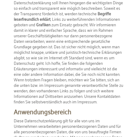
Datenschutzerklärung soll Ihnen hingegen die wichtigsten Dinge
so einfach und transparent wie möglich beschreiben. Soweit es
der Transparenz förderlich ist, werden technische
Begriffe
leserfreundlich erklärt
, Links zu weiterführenden Informationen
geboten und
Grafiken
zum Einsatz gebracht. Wir informieren
damit in klarer und einfacher Sprache, dass wir im Rahmen
unserer Geschäftstätigkeiten nur dann personenbezogene
Daten verarbeiten, wenn eine entsprechende gesetzliche
Grundlage gegeben ist. Das ist sicher nicht möglich, wenn man
möglichst knappe, unklare und juristisch-technische Erklärungen
abgibt, so wie sie im Internet oft Standard sind, wenn es um
Datenschutz geht. Ich hoffe, Sie finden die folgenden
Erläuterungen interessant und informativ und vielleicht ist die
eine oder andere Information dabei, die Sie noch nicht kannten.
Wenn trotzdem Fragen bleiben, möchten wir Sie bitten, sich an
die unten bzw. im Impressum genannte verantwortliche Stelle zu
wenden, den vorhandenen Links zu folgen und sich weitere
Informationen auf Drittseiten anzusehen. Unsere Kontaktdaten
finden Sie selbstverständlich auch im Impressum.
Anwendungsbereich
Diese Datenschutzerklärung gilt für alle von uns im
Unternehmen verarbeiteten personenbezogenen Daten und für
alle personenbezogenen Daten, die von uns beauftragte Firmen
(Auftragsverarbeiter) verarbeiten. Mit personenbezogenen Daten