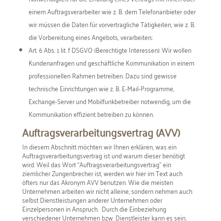
einem Auftragsverarbeiter wie z. B. dem Telefonanbieter oder
wir müssen die Daten für vorvertragliche Tätigkeiten, wie z. B.
die Vorbereitung eines Angebots, verarbeiten;
Art. 6 Abs. 1 lit. f DSGVO (Berechtigte Interessen): Wir wollen
Kundenanfragen und geschäftliche Kommunikation in einem
professionellen Rahmen betreiben. Dazu sind gewisse
technische Einrichtungen wie z. B. E-Mail-Programme,
Exchange-Server und Mobilfunkbetreiber notwendig, um die
Kommunikation effizient betreiben zu können.
Auftragsverarbeitungsvertrag (AVV)
In diesem Abschnitt möchten wir Ihnen erklären, was ein
Auftragsverarbeitungsvertrag ist und warum dieser benötigt
wird. Weil das Wort “Auftragsverarbeitungsvertrag” ein
ziemlicher Zungenbrecher ist, werden wir hier im Text auch
öfters nur das Akronym AVV benutzen. Wie die meisten
Unternehmen arbeiten wir nicht alleine, sondern nehmen auch
selbst Dienstleistungen anderer Unternehmen oder
Einzelpersonen in Anspruch. Durch die Einbeziehung
verschiedener Unternehmen bzw. Dienstleister kann es sein,