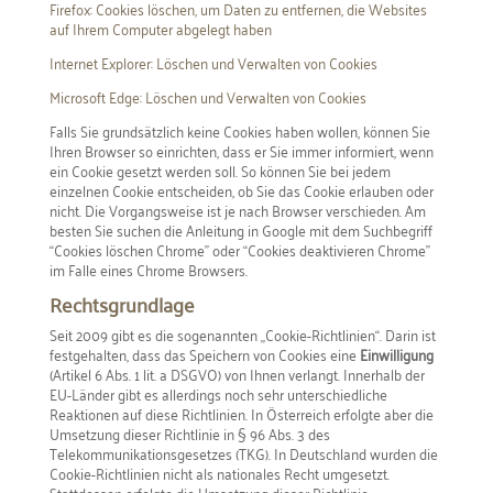
Firefox: Cookies löschen, um Daten zu entfernen, die Websites
auf Ihrem Computer abgelegt haben
Internet Explorer: Löschen und Verwalten von Cookies
Microsoft Edge: Löschen und Verwalten von Cookies
Falls Sie grundsätzlich keine Cookies haben wollen, können Sie
Ihren Browser so einrichten, dass er Sie immer informiert, wenn
ein Cookie gesetzt werden soll. So können Sie bei jedem
einzelnen Cookie entscheiden, ob Sie das Cookie erlauben oder
nicht. Die Vorgangsweise ist je nach Browser verschieden. Am
besten Sie suchen die Anleitung in Google mit dem Suchbegriff
“Cookies löschen Chrome” oder “Cookies deaktivieren Chrome”
im Falle eines Chrome Browsers.
Rechtsgrundlage
Seit 2009 gibt es die sogenannten „Cookie-Richtlinien“. Darin ist
festgehalten, dass das Speichern von Cookies eine
Einwilligung
(Artikel 6 Abs. 1 lit. a DSGVO) von Ihnen verlangt. Innerhalb der
EU-Länder gibt es allerdings noch sehr unterschiedliche
Reaktionen auf diese Richtlinien. In Österreich erfolgte aber die
Umsetzung dieser Richtlinie in § 96 Abs. 3 des
Telekommunikationsgesetzes (TKG). In Deutschland wurden die
Cookie-Richtlinien nicht als nationales Recht umgesetzt.
Stattdessen erfolgte die Umsetzung dieser Richtlinie