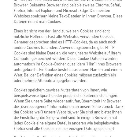
Browser. Bekannte Browser sind beispielsweise Chrome, Safari,
Firefox, Internet Explorer und Microsoft Edge. Die meisten
Websites speichern kleine Text-Dateien in Ihrem Browser. Diese
Dateien nennt man Cookies.
Eines ist nicht von der Hand zu weisen: Cookies sind echt
nützliche Helferlein. Fast alle Websites verwenden Cookies.
Genauer gesprochen sind es HTTP-Cookies, da es auch noch
andere Cookies für andere Anwendungsbereiche gibt. HTTP-
Cookies sind kleine Dateien, die von unserer Website auf Ihrem
Computer gespeichert werden. Diese Cookie-Dateien werden
automatisch im Cookie-Ordner, quasi dem “Hirn” Ihres Browsers,
untergebracht. Ein Cookie besteht aus einem Namen und einem
Wert. Bei der Definition eines Cookies müssen zusätzlich ein
oder mehrere Attribute angegeben werden.
Cookies speichern gewisse Nutzerdaten von Ihnen, wie
beispielsweise Sprache oder persönliche Seiteneinstellungen.
Wenn Sie unsere Seite wieder aufrufen, übermittelt Ihr Browser
die „userbezogenen“ Informationen an unsere Seite zurück. Dank
der Cookies weiß unsere Website, wer Sie sind und bietet Ihnen
die Einstellung, die Sie gewohnt sind. In einigen Browsern hat
jedes Cookie eine eigene Datei, in anderen wie beispielsweise
Firefox sind alle Cookies in einer einzigen Datei gespeichert.