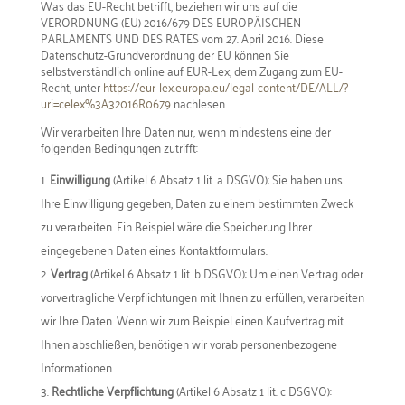
Was das EU-Recht betrifft, beziehen wir uns auf die
VERORDNUNG (EU) 2016/679 DES EUROPÄISCHEN
PARLAMENTS UND DES RATES vom 27. April 2016. Diese
Datenschutz-Grundverordnung der EU können Sie
selbstverständlich online auf EUR-Lex, dem Zugang zum EU-
Recht, unter
https://eur-lex.europa.eu/legal-content/DE/ALL/?
uri=celex%3A32016R0679
nachlesen.
Wir verarbeiten Ihre Daten nur, wenn mindestens eine der
folgenden Bedingungen zutrifft:
Einwilligung
(Artikel 6 Absatz 1 lit. a DSGVO): Sie haben uns
Ihre Einwilligung gegeben, Daten zu einem bestimmten Zweck
zu verarbeiten. Ein Beispiel wäre die Speicherung Ihrer
eingegebenen Daten eines Kontaktformulars.
Vertrag
(Artikel 6 Absatz 1 lit. b DSGVO): Um einen Vertrag oder
vorvertragliche Verpflichtungen mit Ihnen zu erfüllen, verarbeiten
wir Ihre Daten. Wenn wir zum Beispiel einen Kaufvertrag mit
Ihnen abschließen, benötigen wir vorab personenbezogene
Informationen.
Rechtliche Verpflichtung
(Artikel 6 Absatz 1 lit. c DSGVO):