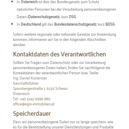
In
Österreich
ist dies das Bundesgesetz zum Schutz
natürlicher Personen bei der Verarbeitung personenbezogener
Daten (
Datenschutzgesetz
), kurz
DSG
.
In
Deutschland
gilt das
Bundesdatenschutzgesetz
, kurz
BDSG
.
Sofern weitere regionale oder nationale Gesetze zur Anwendung
kommen, informieren wir Sie in den folgenden Abschnitten
darüber.
Kontaktdaten des Verantwortlichen
Sollten Sie Fragen zum Datenschutz oder zur Verarbeitung
personenbezogener Daten haben, finden Sie nachfolgend die
Kontaktdaten der verantwortlichen Person bzw. Stelle:
Ing. Daniel Kostenzer
Geschäftsführer
Spornbergerstraße 1, 6130 Schwaz
Österreich
Tel.: +43 5242 6996 880
office@eglo-immobilien.at
Speicherdauer
Dass wir personenbezogene Daten nur so lange speichern, wie
es für die Bereitstellung unserer Dienstleistungen und Produkte