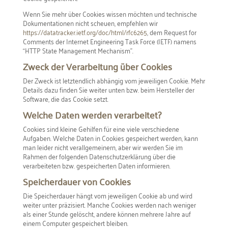
Wenn Sie mehr über Cookies wissen möchten und technische
Dokumentationen nicht scheuen, empfehlen wir
https://datatracker.ietf.org/doc/html/rfc6265
, dem Request for
Comments der Internet Engineering Task Force (IETF) namens
“HTTP State Management Mechanism”.
Zweck der Verarbeitung über Cookies
Der Zweck ist letztendlich abhängig vom jeweiligen Cookie. Mehr
Details dazu finden Sie weiter unten bzw. beim Hersteller der
Software, die das Cookie setzt.
Welche Daten werden verarbeitet?
Cookies sind kleine Gehilfen für eine viele verschiedene
Aufgaben. Welche Daten in Cookies gespeichert werden, kann
man leider nicht verallgemeinern, aber wir werden Sie im
Rahmen der folgenden Datenschutzerklärung über die
verarbeiteten bzw. gespeicherten Daten informieren.
Speicherdauer von Cookies
Die Speicherdauer hängt vom jeweiligen Cookie ab und wird
weiter unter präzisiert. Manche Cookies werden nach weniger
als einer Stunde gelöscht, andere können mehrere Jahre auf
einem Computer gespeichert bleiben.