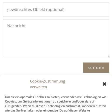
Alternative:
senden
Cookie-Zustimmung
verwalten
Adresse

Um dir ein optimales Erlebnis zu bieten, verwenden wir Technologien wie
Immosence GmbH
Cookies, um Geräteinformationen zu speichern und/oder darauf
zuzugreifen. Wenn du diesen Technologien zustimmst, können wir Daten
Spornbergerstraße 1 / 11
wie das Surfverhalten oder eindeutige IDs auf dieser Website