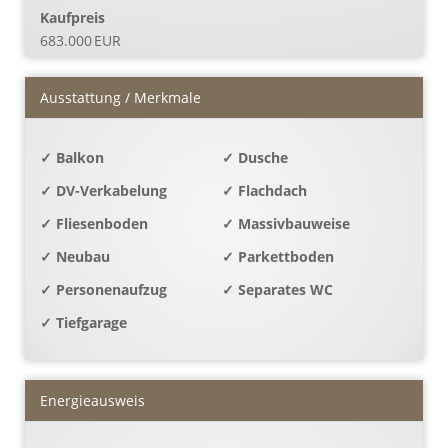
Kaufpreis
683.000 EUR
Ausstattung / Merkmale
✓ Balkon
✓ Dusche
✓ DV-Verkabelung
✓ Flachdach
✓ Fliesenboden
✓ Massivbauweise
✓ Neubau
✓ Parkettboden
✓ Personenaufzug
✓ Separates WC
✓ Tiefgarage
Energieausweis