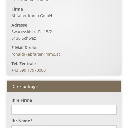
Firma
Abfalter Immo GmbH
Adresse
Swarovskistraße 15/2
6130
Schwaz
E-Mail Direkt
ronald@abfalter-immo.at
Tel. Zentrale
+43 699 17970000
Direktanfrage
Ihre Firma
Ihr Name *