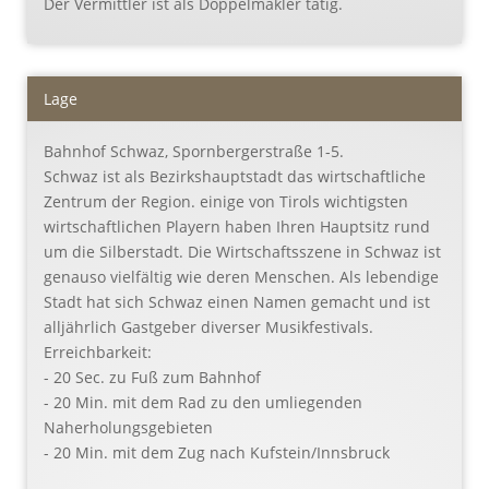
Der Vermittler ist als Doppelmakler tätig.
Lage
Bahnhof Schwaz, Spornbergerstraße 1-5.
Schwaz ist als Bezirkshauptstadt das wirtschaftliche
Zentrum der Region. einige von Tirols wichtigsten
wirtschaftlichen Playern haben Ihren Hauptsitz rund
um die Silberstadt. Die Wirtschaftsszene in Schwaz ist
genauso vielfältig wie deren Menschen. Als lebendige
Stadt hat sich Schwaz einen Namen gemacht und ist
alljährlich Gastgeber diverser Musikfestivals.
Erreichbarkeit:
- 20 Sec. zu Fuß zum Bahnhof
- 20 Min. mit dem Rad zu den umliegenden
Naherholungsgebieten
- 20 Min. mit dem Zug nach Kufstein/Innsbruck