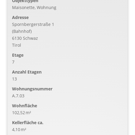
Objekttypen
Maisonette, Wohnung
Adresse
Spornbergerstraße 1
(Bahnhof)
6130 Schwaz
Tirol
Etage
7
Anzahl Etagen
13
Wohnungsnummer
A.7.03
Wohnfläche
102,52 m²
Kellerfläche ca.
4,10 m²