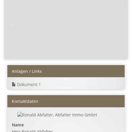
–
/
4
Anlagen / Links
Dokument 1
Kontaktdaten
Name
Herr Ronald Abfalter