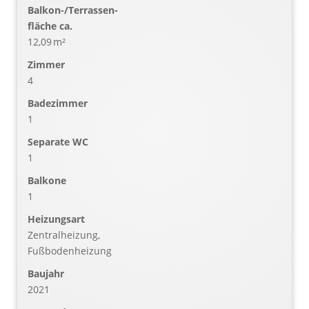
Balkon-/Terrassen­
fläche ca.
12,09 m²
Zimmer
4
Badezimmer
1
Separate WC
1
Balkone
1
Heizungsart
Zentralheizung,
Fußbodenheizung
Baujahr
2021