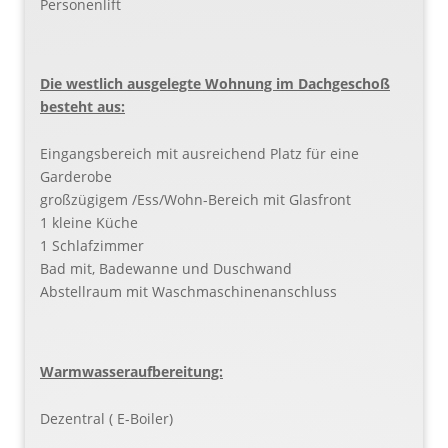
Personenlift
Die westlich ausgelegte Wohnung im Dachgeschoß
besteht aus:
Eingangsbereich mit ausreichend Platz für eine
Garderobe
großzügigem /Ess/Wohn-Bereich mit Glasfront
1 kleine Küche
1 Schlafzimmer
Bad mit, Badewanne und Duschwand
Abstellraum mit Waschmaschinenanschluss
Warmwasseraufbereitung:
Dezentral ( E-Boiler)