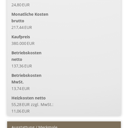
24,80 EUR
Monatliche Kosten
brutto
217,44 EUR
Kaufpreis
380.000 EUR
Betriebskosten
netto
137,36 EUR
Betriebskosten
MwSt.
13,74 EUR
Heizkosten netto
55,28 EUR zzgl. MwSt.:
11,06 EUR
Ausstattung / Merkmale