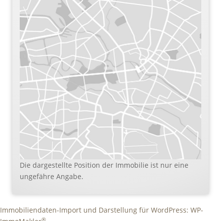
Die dargestellte Position der Immobilie ist nur eine
ungefähre Angabe.
Immobiliendaten-Import und Darstellung für WordPress: WP-
®