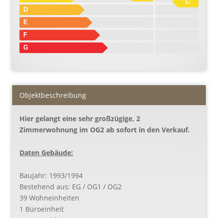
C
D
E
F
G
Objekt­beschreibung
Hier gelangt eine sehr großzügige, 2
Zimmerwohnung im OG2 ab sofort in den Verkauf.
Daten Gebäude:
Baujahr: 1993/1994
Bestehend aus: EG / OG1 / OG2
39 Wohneinheiten
1 Büroeinheit