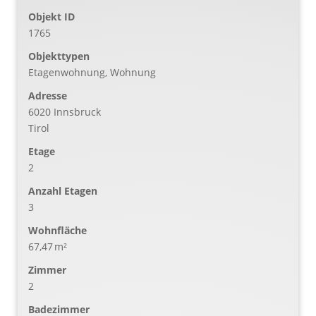
Objekt ID
1765
Objekttypen
Etagenwohnung, Wohnung
Adresse
6020 Innsbruck
Tirol
Etage
2
Anzahl Etagen
3
Wohnfläche
67,47 m²
Zimmer
2
Badezimmer