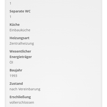
1
Separate WC
1
Küche
Einbauküche
Heizungsart
Zentralheizung
Wesentlicher
Energieträger
Öl
Baujahr
1993
Zustand
nach Vereinbarung
Erschließung
vollerschlossen