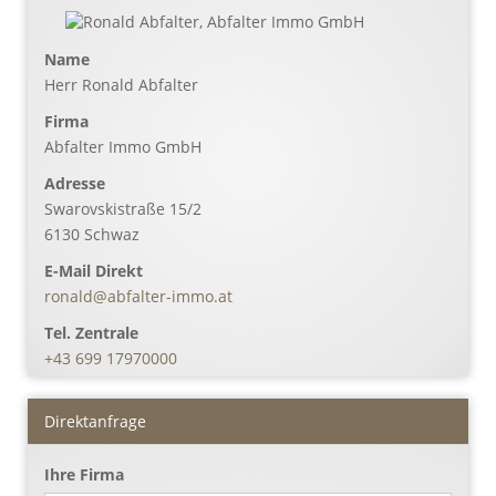
Name
Herr Ronald Abfalter
Firma
Abfalter Immo GmbH
Adresse
Swarovskistraße 15/2
6130
Schwaz
E-Mail Direkt
ronald@abfalter-immo.at
Tel. Zentrale
+43 699 17970000
Direktanfrage
Ihre Firma