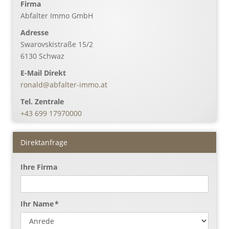
Firma
Abfalter Immo GmbH
Adresse
Swarovskistraße 15/2
6130
Schwaz
E-Mail Direkt
ronald@abfalter-immo.at
Tel. Zentrale
+43 699 17970000
Direktanfrage
Ihre Firma
Ihr Name *