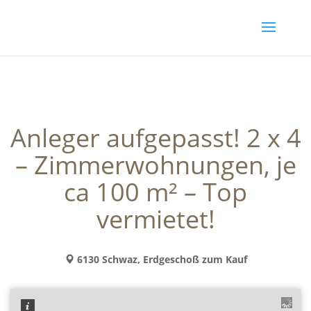
Anleger aufgepasst! 2 x 4
– Zimmerwohnungen, je
ca 100 m² – Top
vermietet!
6130 Schwaz, Erdgeschoß zum Kauf