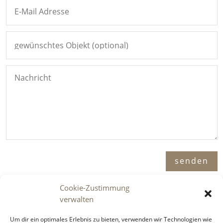
Alternative:
senden
Cookie-Zustimmung
verwalten
Adresse

Um dir ein optimales Erlebnis zu bieten, verwenden wir Technologien wie