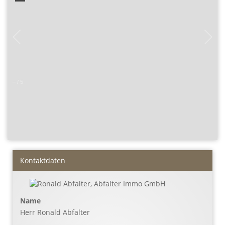
–
/
5
Kontaktdaten
Name
Herr Ronald Abfalter