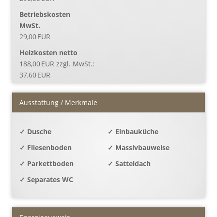
Betriebskosten
MwSt.
29,00 EUR
Heizkosten netto
188,00 EUR zzgl. MwSt.:
37,60 EUR
Ausstattung / Merkmale
✓ Dusche
✓ Einbauküche
✓ Fliesenboden
✓ Massivbauweise
✓ Parkettboden
✓ Satteldach
✓ Separates WC