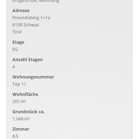
Erdgeschoß, Wohnung
Adresse
Freundsberg 1+1a
6130 Schwaz
Tirol
Etage
EG
Anzahl Etagen
4
Wohnungsnummer
Top 11
Wohnfläche
201 m²
Grund­stück ca.
1.048 m²
Zimmer
8,5