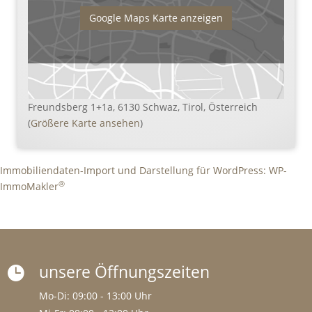
Google Maps Karte anzeigen
Freundsberg 1+1a, 6130 Schwaz, Tirol, Österreich
(
Größere Karte ansehen
)
Immobiliendaten-Import und Darstellung für WordPress: WP-
®
ImmoMakler
unsere Öffnungszeiten

Mo-Di: 09:00 - 13:00 Uhr