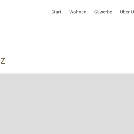
Start
Wohnen
Gewerbe
Über U
z