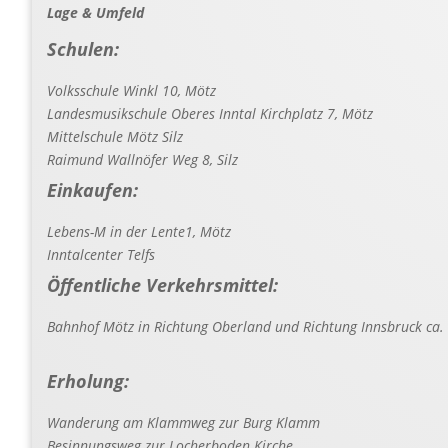
Lage & Umfeld
Schulen:
Volksschule Winkl 10, Mötz
Landesmusikschule Oberes Inntal Kirchplatz 7, Mötz
Mittelschule Mötz Silz
Raimund Wallnöfer Weg 8, Silz
Einkaufen:
Lebens-M in der Lente1, Mötz
Inntalcenter Telfs
Öffentliche Verkehrsmittel:
Bahnhof Mötz in Richtung Oberland und Richtung Innsbruck ca
Erholung:
Wanderung am Klammweg zur Burg Klamm
Besinnungsweg zur Locherboden Kirche