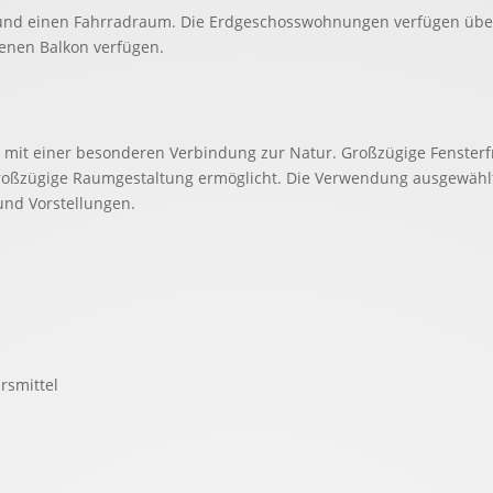
le und einen Fahrradraum. Die Erdgeschosswohnungen verfügen über
genen Balkon verfügen.
d mit einer besonderen Verbindung zur Natur. Großzügige Fensterf
roßzügige Raumgestaltung ermöglicht. Die Verwendung ausgewählt
und Vorstellungen.
rsmittel