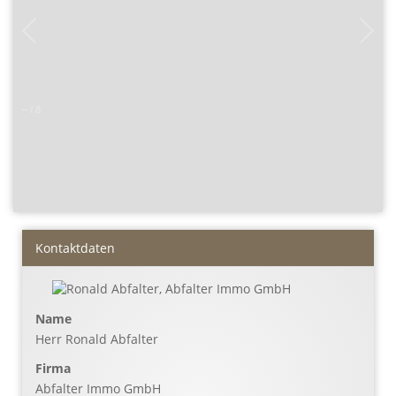
–
/
8
Kontaktdaten
Name
Herr Ronald Abfalter
Firma
Abfalter Immo GmbH