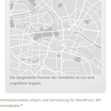
Die dargestellte Position der Immobilie ist nur eine
ungefähre Angabe.
Immobiliendaten-Import und Darstellung für WordPress: WP-
®
ImmoMakler