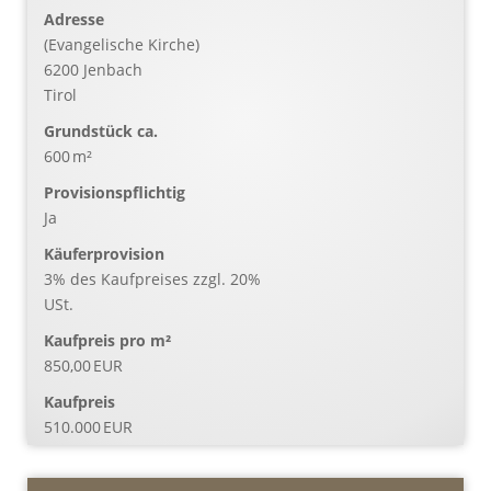
Adresse
(Evangelische Kirche)
6200 Jenbach
Tirol
Grund­stück ca.
600 m²
Provisionspflichtig
Ja
Käufer­provision
3% des Kaufpreises zzgl. 20%
USt.
Kaufpreis pro m²
850,00 EUR
Kaufpreis
510.000 EUR