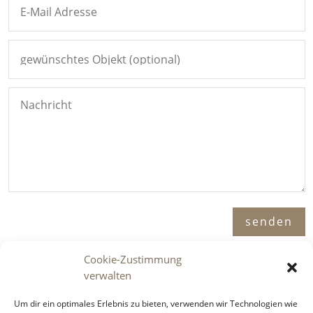
Alternative:
senden
Cookie-Zustimmung
verwalten
Adresse

Um dir ein optimales Erlebnis zu bieten, verwenden wir Technologien wie