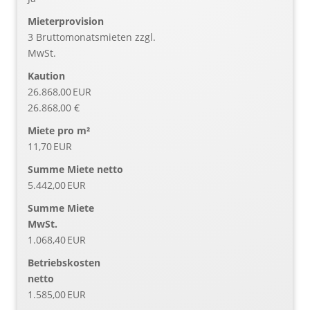
Mieter­provision
3 Bruttomonatsmieten zzgl.
MwSt.
Kaution
26.868,00 EUR
26.868,00 €
Miete pro m²
11,70 EUR
Summe Miete netto
5.442,00 EUR
Summe Miete
MwSt.
1.068,40 EUR
Betriebskosten
netto
1.585,00 EUR