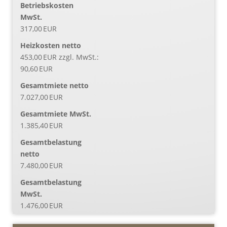
Betriebskosten
MwSt.
317,00 EUR
Heizkosten netto
453,00 EUR zzgl. MwSt.:
90,60 EUR
Gesamtmiete netto
7.027,00 EUR
Gesamtmiete MwSt.
1.385,40 EUR
Gesamtbelastung
netto
7.480,00 EUR
Gesamtbelastung
MwSt.
1.476,00 EUR