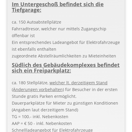
Im Untergeschoß befindet sich die
Tiefgarage:
ca. 150 Autoabstellplätze
Fahrradtresor, welcher nur mittels Zugangschip
öffenbar ist
Ein entsprechendes Ladeangebot für Elektrofahrzeuge
ist ebenfalls enthalten
zugeordnete Abstellräumlichkeiten zu Mieteinheiten
Südlich des Gebäudekomplexes befindet
sich ein Freiparkplatz:
ca. 180 Stellplätze,
welcher lt. derzeitigem Stand
(Änderungen vorbehalten)
für Besucher in der ersten
Stunde gratis Parken ermöglicht.
Dauerparkplätze für Mieter zu günstigen Konditionen
(Angaben laut derzeitigem Stand)
TG = 100.- inkl. Nebenkosten
AAP = € 50 - inkl. Nebenkosten
Schnellladeangebot für Elektrofahrzeuge