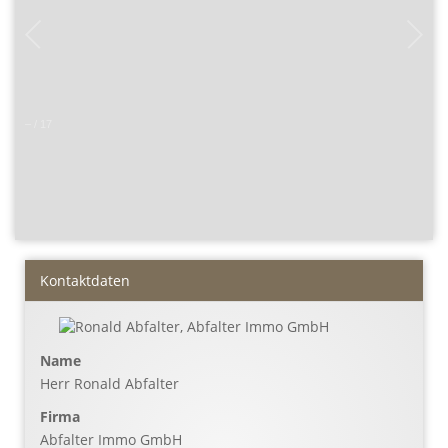
–
/
17
Kontaktdaten
Name
Herr Ronald Abfalter
Firma
Abfalter Immo GmbH