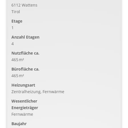
6112 Wattens
Tirol
Etage
1
Anzahl Etagen
4
Nutzfläche ca.
465 m²
Bürofläche ca.
465 m²
Heizungsart
Zentralheizung, Fernwärme
Wesentlicher
Energieträger
Fernwärme
Baujahr