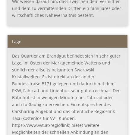
Wir weisen darauf hin, dass zwischen dem Vermittler
und dem zu vermittelnden Dritten ein familiäres oder
wirtschaftliches Naheverhältnis besteht.
Lage
Das Quartier am Brandgut befindet sich in sehr guter
Lage, im Osten der Marktgemeinde Wattens und
südlich der allseits bekannten Swarovski
Kristallwelten. Es ist direkt an der an der
Bundesstraße B171 gelegen und dadurch mit dem
PKW, Fahrrad und Linienbus sehr gut erreichbar. Der
Bahnhof ist in wenigen Minuten per Fahrrad oder
auch fußläufig zu erreichen. Ein entsprechendes
Carsharing Angebot und das öffentliche RegioFlink-
Taxi (kostenlos für VVT-Kunden,
https://www.vvt.at/regioflink) bietet weitere
Möglichkeiten der schnellen Anbindung an den