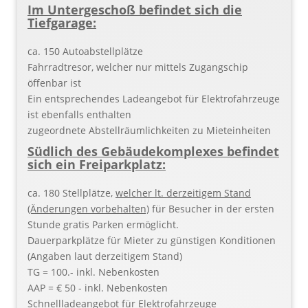
Im Untergeschoß befindet sich die
Tiefgarage:
ca. 150 Autoabstellplätze
Fahrradtresor, welcher nur mittels Zugangschip
öffenbar ist
Ein entsprechendes Ladeangebot für Elektrofahrzeuge
ist ebenfalls enthalten
zugeordnete Abstellräumlichkeiten zu Mieteinheiten
Südlich des Gebäudekomplexes befindet
sich ein Freiparkplatz:
ca. 180 Stellplätze,
welcher lt. derzeitigem Stand
(Änderungen vorbehalten)
für Besucher in der ersten
Stunde gratis Parken ermöglicht.
Dauerparkplätze für Mieter zu günstigen Konditionen
(Angaben laut derzeitigem Stand)
TG = 100.- inkl. Nebenkosten
AAP = € 50 - inkl. Nebenkosten
Schnellladeangebot für Elektrofahrzeuge