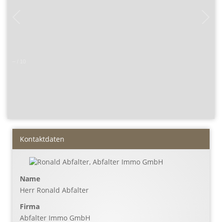
–
/
10
Kontaktdaten
Name
Herr Ronald Abfalter
Firma
Abfalter Immo GmbH