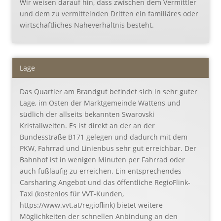
Wir weisen darauf hin, dass zwischen dem Vermittler
und dem zu vermittelnden Dritten ein familiäres oder
wirtschaftliches Naheverhältnis besteht.
Lage
Das Quartier am Brandgut befindet sich in sehr guter
Lage, im Osten der Marktgemeinde Wattens und
südlich der allseits bekannten Swarovski
Kristallwelten. Es ist direkt an der an der
Bundesstraße B171 gelegen und dadurch mit dem
PKW, Fahrrad und Linienbus sehr gut erreichbar. Der
Bahnhof ist in wenigen Minuten per Fahrrad oder
auch fußläufig zu erreichen. Ein entsprechendes
Carsharing Angebot und das öffentliche RegioFlink-
Taxi (kostenlos für VVT-Kunden,
https://www.vvt.at/regioflink) bietet weitere
Möglichkeiten der schnellen Anbindung an den