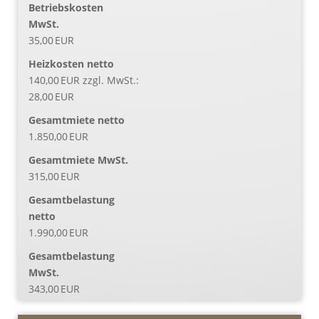
Betriebskosten
MwSt.
35,00 EUR
Heizkosten netto
140,00 EUR zzgl. MwSt.:
28,00 EUR
Gesamtmiete netto
1.850,00 EUR
Gesamtmiete MwSt.
315,00 EUR
Gesamtbelastung
netto
1.990,00 EUR
Gesamtbelastung
MwSt.
343,00 EUR