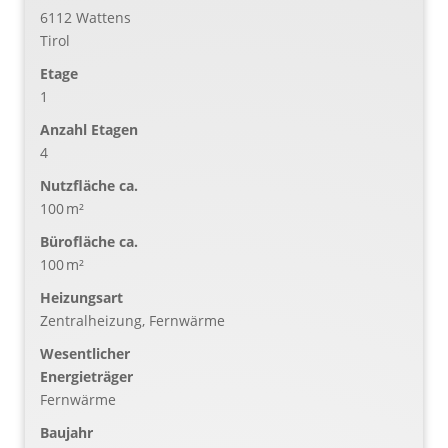
6112 Wattens
Tirol
Etage
1
Anzahl Etagen
4
Nutzfläche ca.
100 m²
Bürofläche ca.
100 m²
Heizungsart
Zentralheizung, Fernwärme
Wesentlicher
Energieträger
Fernwärme
Baujahr