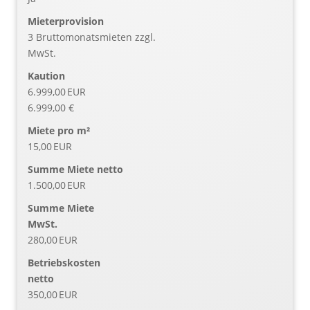
Mieter­provision
3 Bruttomonatsmieten zzgl.
MwSt.
Kaution
6.999,00 EUR
6.999,00 €
Miete pro m²
15,00 EUR
Summe Miete netto
1.500,00 EUR
Summe Miete
MwSt.
280,00 EUR
Betriebskosten
netto
350,00 EUR