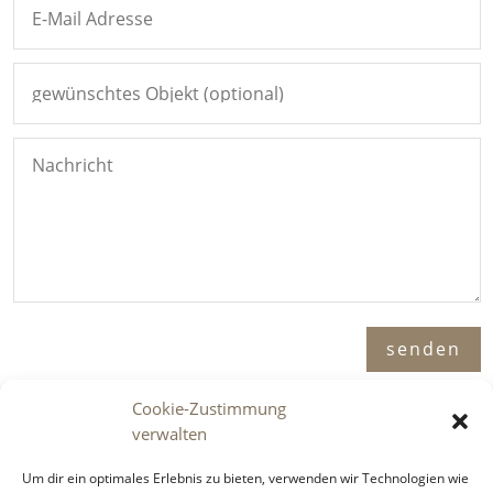
Alternative:
senden
Cookie-Zustimmung
verwalten
Adresse

Um dir ein optimales Erlebnis zu bieten, verwenden wir Technologien wie