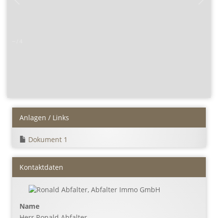
–
/
4
Anlagen / Links
Dokument 1
Kontaktdaten
Name
Herr Ronald Abfalter