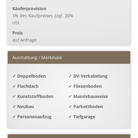
Käufer­provision
3% des Kaufpreises zzgl. 20%
USt.
Preis
auf Anfrage
Ausstattung / Merkmale
✓ Doppelboden
✓ DV-Verkabelung
✓ Flachdach
✓ Fliesenboden
✓ Kunststoffboden
✓ Massivbauweise
✓ Neubau
✓ Parkettboden
✓ Personenaufzug
✓ Tiefgarage