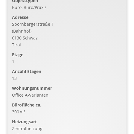
Objekttypen
Büro, Büro/Praxis
Adresse
Spornbergerstraße 1
(Bahnhof)
6130 Schwaz
Tirol
Etage
1
Anzahl Etagen
13
Wohnungsnummer
Office A-Varianten
Bürofläche ca.
300 m²
Heizungsart
Zentralheizung,