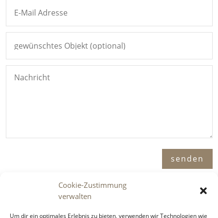
Alternative:
senden
Cookie-Zustimmung
verwalten
Adresse

Um dir ein optimales Erlebnis zu bieten, verwenden wir Technologien wie