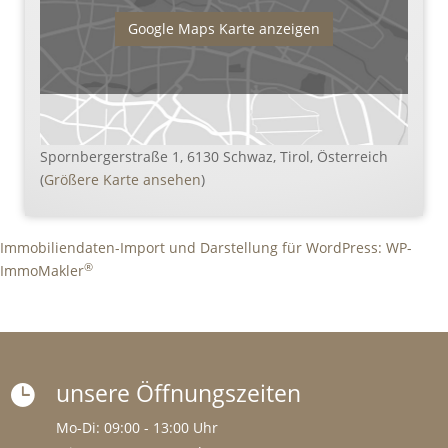
Google Maps Karte anzeigen
Spornbergerstraße 1, 6130 Schwaz, Tirol, Österreich
(
Größere Karte ansehen
)
Immobiliendaten-Import und Darstellung für WordPress: WP-
®
ImmoMakler
unsere Öffnungszeiten

Mo-Di: 09:00 - 13:00 Uhr