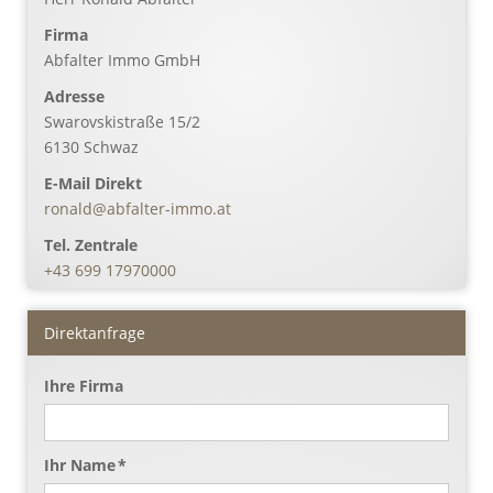
Firma
Abfalter Immo GmbH
Adresse
Swarovskistraße 15/2
6130
Schwaz
E-Mail Direkt
ronald@abfalter-immo.at
Tel. Zentrale
+43 699 17970000
Direktanfrage
Ihre Firma
Ihr Name *