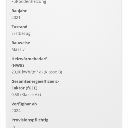
Fußbodenheizung
Baujahr
2021
Zustand
Erstbezug
Bauweise
Massiv
Heizwärmebedarf
(HWB)
29,00 kWh/(m²·a) (Klasse B)
Gesamtenergieeffizienz-
Faktor (fGEE)
0,58 (Klasse A+)
Verfügbar ab
2024
Provisionspflichtig
Ja