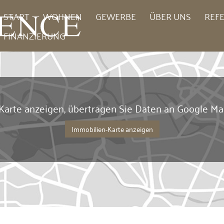
START
WOHNEN
GEWERBE
ÜBER UNS
REF
FINANZIERUNG
Karte anzeigen, übertragen Sie Daten an Google Ma
Immobilien-Karte anzeigen