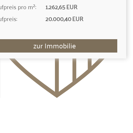
fpreis pro m²:
1.262,65 EUR
fpreis:
20.000,40 EUR
zur Immobilie