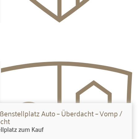
ßenstellplatz Auto – Überdacht – Vomp /
echt
llplatz zum Kauf