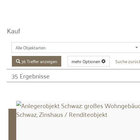
Kauf
Alle Objektarten
36 Treffer anzeigen
mehr Optionen
Suche zurüc
35 Ergebnisse