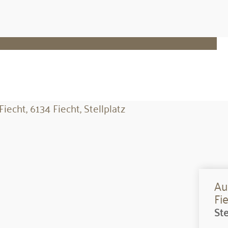
Au
Fi
Ste