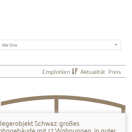
Alle Orte
Empfohlen
Aktualität
Preis
legerobjekt Schwaz: großes
hngebäude mit 12 Wohnungen, in guter