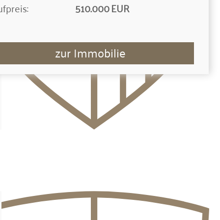
fpreis:
510.000 EUR
zur Immobilie