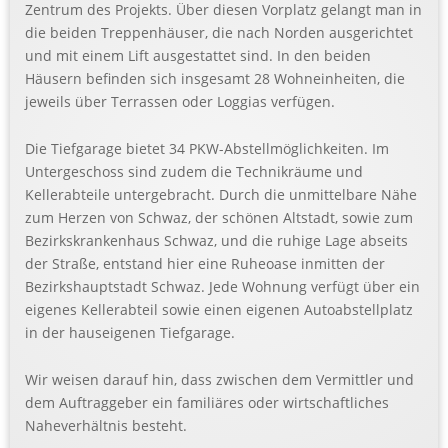
Zentrum des Projekts. Über diesen Vorplatz gelangt man in
die beiden Treppenhäuser, die nach Norden ausgerichtet
und mit einem Lift ausgestattet sind. In den beiden
Häusern befinden sich insgesamt 28 Wohneinheiten, die
jeweils über Terrassen oder Loggias verfügen.
Die Tiefgarage bietet 34 PKW-Abstellmöglichkeiten. Im
Untergeschoss sind zudem die Technikräume und
Kellerabteile untergebracht. Durch die unmittelbare Nähe
zum Herzen von Schwaz, der schönen Altstadt, sowie zum
Bezirkskrankenhaus Schwaz, und die ruhige Lage abseits
der Straße, entstand hier eine Ruheoase inmitten der
Bezirkshauptstadt Schwaz. Jede Wohnung verfügt über ein
eigenes Kellerabteil sowie einen eigenen Autoabstellplatz
in der hauseigenen Tiefgarage.
Wir weisen darauf hin, dass zwischen dem Vermittler und
dem Auftraggeber ein familiäres oder wirtschaftliches
Naheverhältnis besteht.