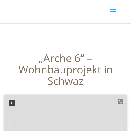
„Arche 6“ –
Wohnbauprojekt in
Schwaz