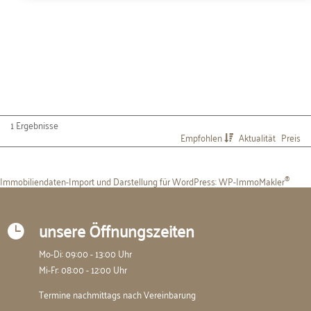
1 Ergebnisse
Empfohlen
Aktualität
Preis
Immobiliendaten-Import und Darstellung für WordPress: WP-ImmoMakler
®
unsere Öffnungszeiten

Mo-Di: 09:00 - 13:00 Uhr
Mi-Fr: 08:00 - 12:00 Uhr
Termine nachmittags nach Vereinbarung