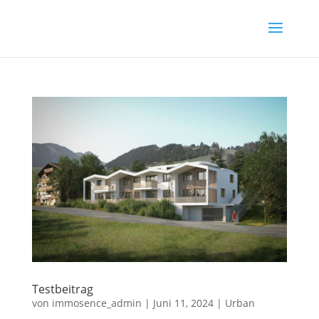
Testbeitrag
von
immosence_admin
|
Juni 11, 2024
|
Urban