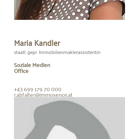
Maria Kandler
staatl. gepr. Immobilienmaklerassistentin
Soziale Medien
Office
+43 699 179 70 000
r.abfalter@immosence.at