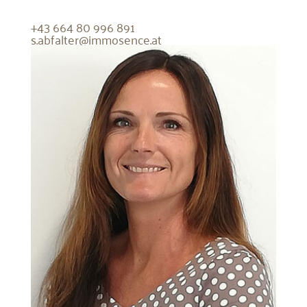
+43 664 80 996 891
s.abfalter@immosence.at