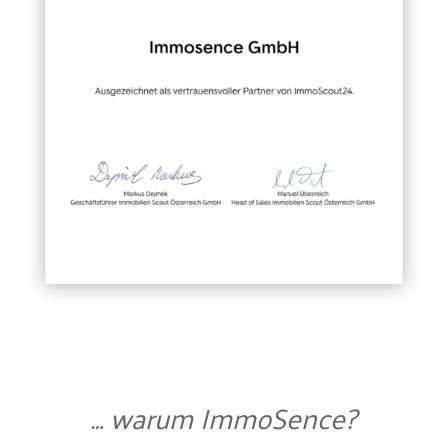
… warum ImmoSence?