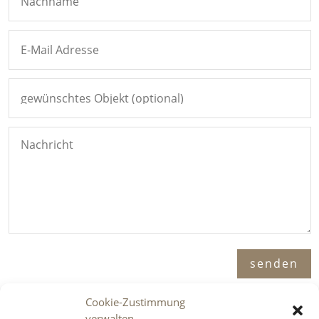
Alternative:
senden
Cookie-Zustimmung
verwalten