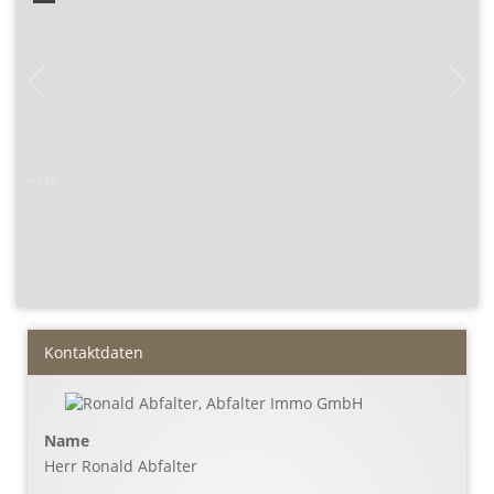
–
/
15
Kontaktdaten
Name
Herr Ronald Abfalter