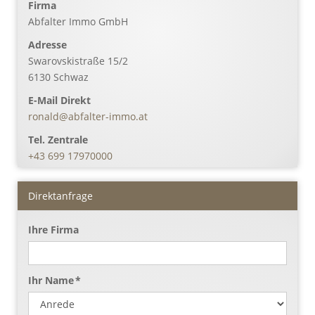
Firma
Abfalter Immo GmbH
Adresse
Swarovskistraße 15/2
6130
Schwaz
E-Mail Direkt
ronald@abfalter-immo.at
Tel. Zentrale
+43 699 17970000
Direktanfrage
Ihre Firma
Ihr Name *