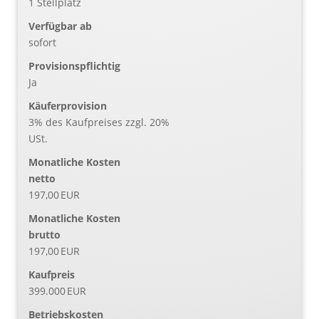
1 Stellplatz
Verfügbar ab
sofort
Provisionspflichtig
Ja
Käufer­provision
3% des Kaufpreises zzgl. 20%
USt.
Monatliche Kosten
netto
197,00 EUR
Monatliche Kosten
brutto
197,00 EUR
Kaufpreis
399.000 EUR
Betriebskosten