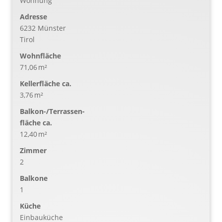
Wohnung
Adresse
6232 Münster
Tirol
Wohnfläche
71,06 m²
Kellerfläche ca.
3,76 m²
Balkon-/Terrassen­
fläche ca.
12,40 m²
Zimmer
2
Balkone
1
Küche
Einbauküche