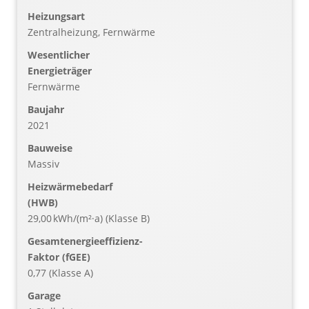
Heizungsart
Zentralheizung, Fernwärme
Wesentlicher
Energieträger
Fernwärme
Baujahr
2021
Bauweise
Massiv
Heizwärmebedarf
(HWB)
29,00 kWh/(m²·a) (Klasse B)
Gesamtenergieeffizienz-
Faktor (fGEE)
0,77 (Klasse A)
Garage