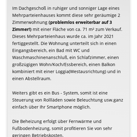
Im Dachgeschoß in ruhiger und sonniger Lage eines
Mehrparteienhauses kommt diese sehr geräumige 2
Zimmerwohnung
(problemlos erweiterbar auf 3
Zimmer!)
mit einer Fläche von ca. 71 m²
zum Verkauf
.
Dieses Mehrparteienhaus wurde
ca.
im Jahr 2021
fertiggestellt. Die Wohnung unterteilt sich in einen
Eingangsbereich, ein
Bad
mit WC und
Waschmaschinenanschluß, ein Schlafzimmer, einen
großzügigen Wohn/Koch/Essbereich, einen Balkon
kombiniert mit einer Loggia(Westausrichtung) und in
einen Abstellraum.
Weiters gibt es ein Bus - System, somit ist eine
Steuerung von Rollläden sowie Beleuchtung usw.ganz
einfach über Ihr Smartphone möglich.
Die Beheizung erfolgt über Fernwärme und
Fußbodenheizung, somit profitieren Sie von sehr
geringen Betriebskosten.