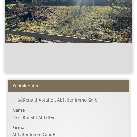
2
/
9
Kontaktdaten
Name
Herr Ronald Abfalter
Firma
Abfalter Immo GmbH