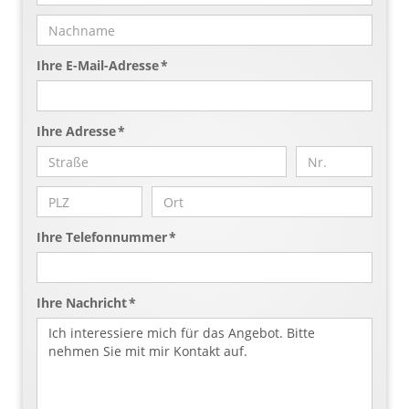
Ihre E-Mail-Adresse *
Ihre Adresse *
Ihre Telefonnummer *
Ihre Nachricht *