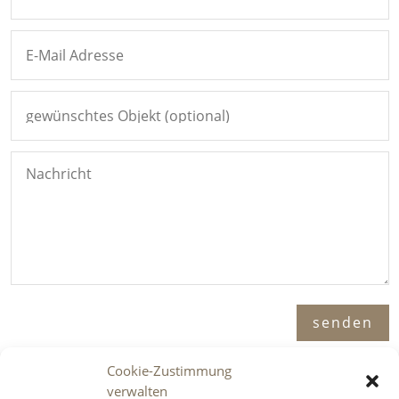
Alternative:
senden
Cookie-Zustimmung
verwalten