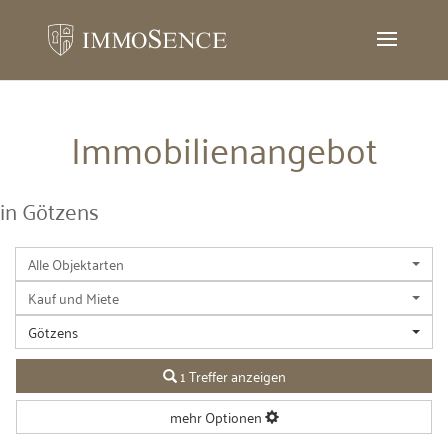
Immobilien­angebot
in Götzens
Alle Objektarten
Kauf und Miete
Götzens
1 Treffer anzeigen
mehr Optionen