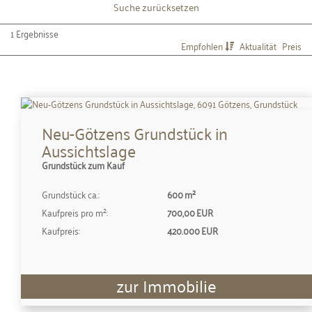
Suche zurücksetzen
1 Ergebnisse
Empfohlen
Aktualität
Preis
Neu-Götzens Grundstück in
Aussichtslage
Grundstück zum Kauf
Grund­stück ca.:
600 m²
Kaufpreis pro m²:
700,00 EUR
Kaufpreis:
420.000 EUR
zur Immobilie