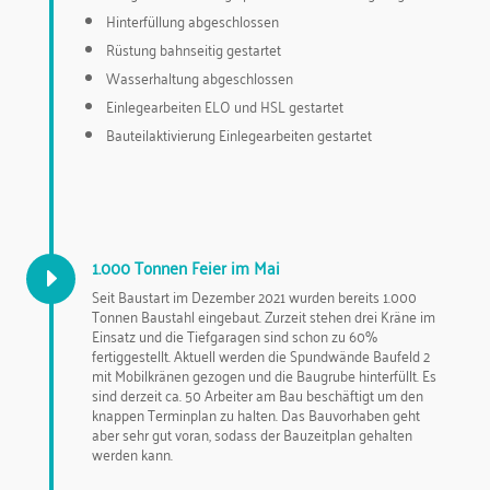
Hinterfüllung abgeschlossen
Rüstung bahnseitig gestartet
Wasserhaltung abgeschlossen
Einlegearbeiten ELO und HSL gestartet
Bauteilaktivierung Einlegearbeiten gestartet
1.000 Tonnen Feier im Mai
E
Seit Baustart im Dezember 2021 wurden bereits 1.000
Tonnen Baustahl eingebaut. Zurzeit stehen drei Kräne im
Einsatz und die Tiefgaragen sind schon zu 60%
fertiggestellt. Aktuell werden die Spundwände Baufeld 2
mit Mobilkränen gezogen und die Baugrube hinterfüllt. Es
sind derzeit ca. 50 Arbeiter am Bau beschäftigt um den
knappen Terminplan zu halten. Das Bauvorhaben geht
aber sehr gut voran, sodass der Bauzeitplan gehalten
werden kann.