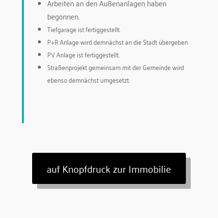
Arbeiten an den Außenanlagen haben
begonnen.
Tiefgarage ist fertiggestellt.
P+R Anlage wird demnächst an die Stadt übergeben
PV Anlage ist fertiggestellt.
Straßenprojekt gemeinsam mit der Gemeinde wird
ebenso demnächst umgesetzt.
auf Knopfdruck zur Immobilie