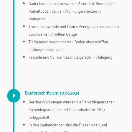
Bäder bis zu den Stockwerken 6 verfliest, Bodenleger-
Parkettboden bei den Wohnungen derzeit in
Verlegung.
Trockenbauwände und Estrich Verlegung in den oberen
Stockwerken in vollem Gange
Tiefgaragen werden derzeit Boden abgeschliffen,
Lüftungen eingebaut.
Fassade und Vollwärmeschutz gerade in Verlegung
Baufortschritt am 10.06.2024
E
Bei den Wohnungen wurden die Parkettlegearbeiten,
Fliesenlegearbeiten und Malerarbeiten im OG3
fertiggestellt.
In den Laubengängen sind die Fliesenleger- und