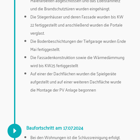
Malerarbeiten abgeschlossen und das Edelstahlnetz
und die Brandschutztüren wurden eingehängt.
Die Stiegenhäuser und deren Fassade wurden bis KW
22 fertiggestellt und anschließend wurden die Portale
verglast.
Die Bodenbeschichtungen der Tiefgarage wurden Ende
Mai fertiggestellt.
Die Fassadenkonstruktion sowie die Wärmedämmung
wird bis KW25 fertiggestellt
Auf einer der Dachflächen wurden die Spielgeräte
aufgestellt und auf einer weiteren Dachfläche wurde
die Montage der PV Anlage begonnen
Baufortschritt am 17.07.2024
E
Bei den Wohnungen ist die Schlussreinigung erfolgt.