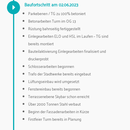
Baufortschritt am 02.06.2023
E
Parkebenen / TG zu 100% betoniert
Betonarbeiten Turm im OG 13
Rüstung bahnseitig fertiggestellt
Einlegearbeiten ELO und HSL im Laufen – TG sind
bereits montiert
Bauteilaktivierung Einlegearbeiten finalisiert und
druckerprobt
Schlosserarbeiten begonnen
Trafo der Stadtwerke bereits eingebaut
Lüftungseinbau wird umgesetzt
Fenstereinbau bereits begonnen
Terrassenebene Skybar schon erreicht
Über 2000 Tonnen Stahl verbaut
Beginn der Fassadenarbeiten in Kürze
Firstfeier Turm bereits in Planung