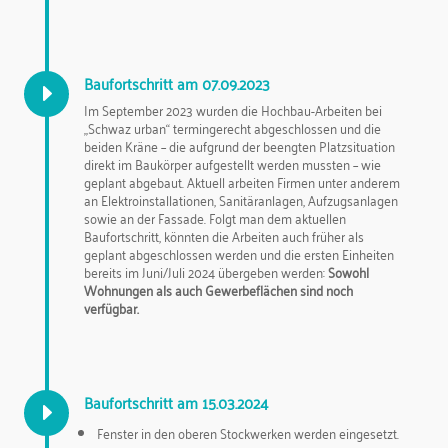
Baufortschritt am 07.09.2023
E
Im September 2023 wurden die Hochbau-Arbeiten bei
„Schwaz urban“ termingerecht abgeschlossen und die
beiden Kräne – die aufgrund der beengten Platzsituation
direkt im Baukörper aufgestellt werden mussten – wie
geplant abgebaut. Aktuell arbeiten Firmen unter anderem
an Elektroinstallationen, Sanitäranlagen, Aufzugsanlagen
sowie an der Fassade. Folgt man dem aktuellen
Baufortschritt, könnten die Arbeiten auch früher als
geplant abgeschlossen werden und die ersten Einheiten
bereits im Juni/Juli 2024 übergeben werden:
Sowohl
Wohnungen als auch Gewerbeflächen sind noch
verfügbar
.
Baufortschritt am 15.03.2024
E
Fenster in den oberen Stockwerken werden eingesetzt.