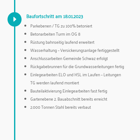
Baufortschritt am 18.01.2023
E
Parkebenen / TG zu 100% betoniert
Betonarbeiten Turm im OG 8
Rüstung bahnseitig laufend erweitert
Wasserhaltung – Versickerungsanlage fertiggestellt
Anschlussarbeiten Gemeinde Schwaz erfolgt
Rückgabebrunnen für die Grundwasserleitungen fertig
Einlegearbeiten ELO und HSL im Laufen – Leitungen
TG werden laufend montiert
Bauteilaktivierung Einlegearbeiten fast fertig
Gartenebene 2. Bauabschnitt bereits erreicht
2.000 Tonnen Stahl bereits verbaut