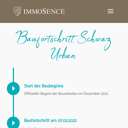
Baufortschritt Schwaz
Urban
Start des Baubeginns
E
Offizieller Beginn der Bauarbeiten im Dezember 2021.
Baufortschritt am 07.02.2022
E