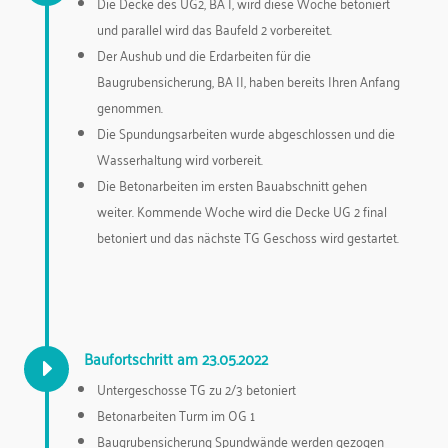
Die Decke des UG2, BA I, wird diese Woche betoniert
und parallel wird das Baufeld 2 vorbereitet.
Der Aushub und die Erdarbeiten für die
Baugrubensicherung, BA II, haben bereits Ihren Anfang
genommen.
Die Spundungsarbeiten wurde abgeschlossen und die
Wasserhaltung wird vorbereit.
Die Betonarbeiten im ersten Bauabschnitt gehen
weiter. Kommende Woche wird die Decke UG 2 final
betoniert und das nächste TG Geschoss wird gestartet.
Baufortschritt am 23.05.2022
E
Untergeschosse TG zu 2/3 betoniert
Betonarbeiten Turm im OG 1
Baugrubensicherung Spundwände werden gezogen